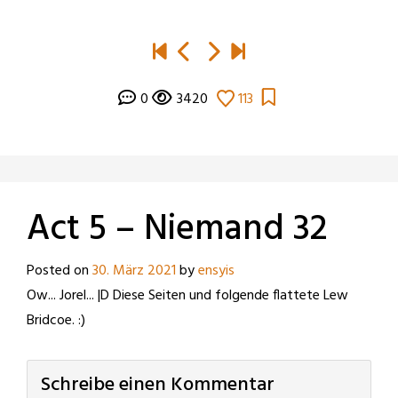
0
3420
113
Act 5 – Niemand 32
Posted on
30. März 2021
by
ensyis
Ow... Jorel... |D Diese Seiten und folgende flattete Lew
Bridcoe. :)
Schreibe einen Kommentar