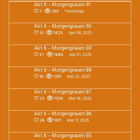
Akt 6 – Morgengrauen 91
7
293
Yesterday
Akt 6 – Morgengrauen 90
33
1425
Apr 08, 2025
Akt 6 – Morgengrauen 89
37
1484
Apr 01, 2025
Akt 6 – Morgengrauen 88
18
1281
Mar 25, 2025
Akt 6 – Morgengrauen 87
22
1359
Mar 18, 2025
Akt 6 – Morgengrauen 86
28
1611
Mar 11, 2025
Akt 6 – Morgengrauen 85